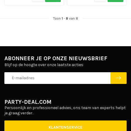
Toon
1
-
8
van 8
ABONNEER JE OP ONZE NIEUWSBRIEF
Blijf op de hoogte over onze laatste acties
PARTY-DEAL.COM
Persoonlijk en professioneel advies, ons team van experts helpt
je graag verder.
KLANTENSERVICE