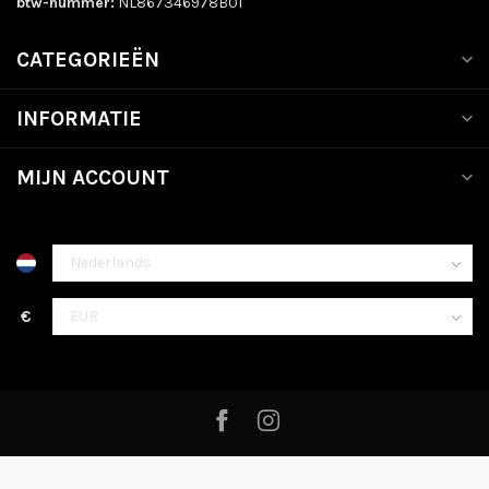
btw-nummer:
NL867346978B01
CATEGORIEËN
INFORMATIE
MIJN ACCOUNT
€