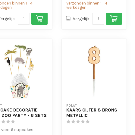
onden binnen 1 - 4
Verzonden binnen 1 - 4
kdagen
werkdagen
Vergelijk
Vergelijk
T
FOLAT
CAKE DECORATIE
KAARS CIJFER 8 BRONS
 ZOO PARTY - 6 SETS
METALLIC
t voor 6 cupcakes