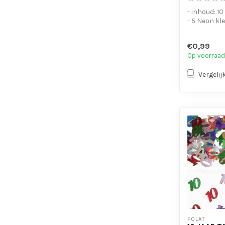
- inhoud: 10
- 5 Neon kl
€0,99
Op voorraad
Vergelij
FOLAT