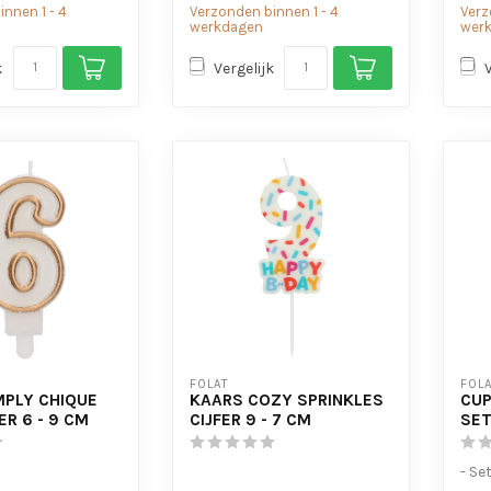
nnen 1 - 4
Verzonden binnen 1 - 4
Verz
werkdagen
wer
k
Vergelijk
FOLAT
FOLA
MPLY CHIQUE
KAARS COZY SPRINKLES
CUP
ER 6 - 9 CM
CIJFER 9 - 7 CM
SET
- Se