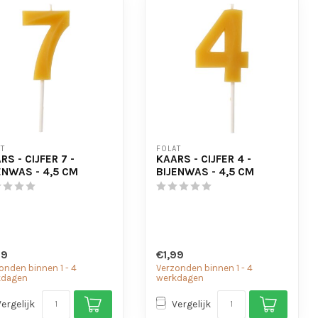
T
FOLAT
RS - CIJFER 7 -
KAARS - CIJFER 4 -
ENWAS - 4,5 CM
BIJENWAS - 4,5 CM
99
€1,99
onden binnen 1 - 4
Verzonden binnen 1 - 4
kdagen
werkdagen
Vergelijk
Vergelijk