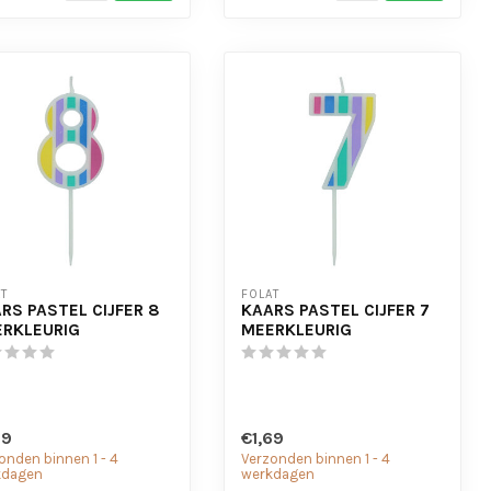
T
FOLAT
RS PASTEL CIJFER 8
KAARS PASTEL CIJFER 7
RKLEURIG
MEERKLEURIG
69
€1,69
onden binnen 1 - 4
Verzonden binnen 1 - 4
kdagen
werkdagen