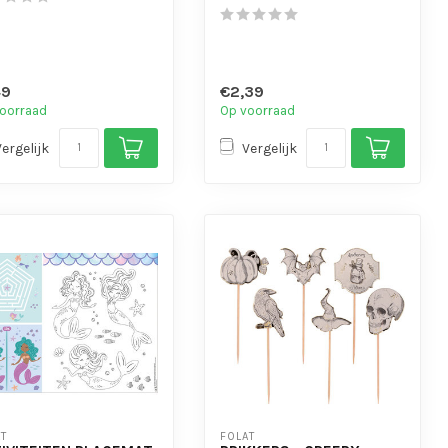
49
€2,39
oorraad
Op voorraad
Vergelijk
Vergelijk
T
FOLAT