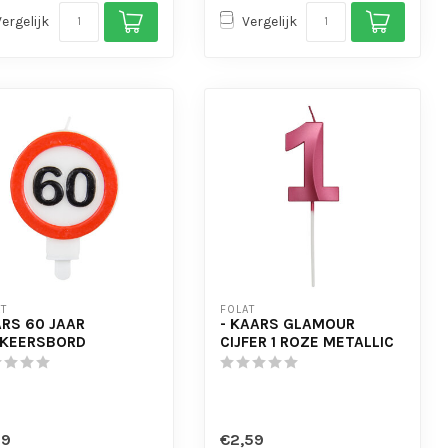
Vergelijk
Vergelijk
T
FOLAT
RS 60 JAAR
- KAARS GLAMOUR
RKEERSBORD
CIJFER 1 ROZE METALLIC
69
€2,59