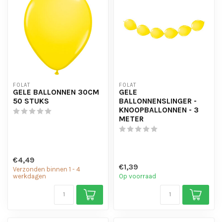
FOLAT
FOLAT
GELE BALLONNEN 30CM
GELE
50 STUKS
BALLONNENSLINGER -
KNOOPBALLONNEN - 3
METER
€4,49
€1,39
Verzonden binnen 1 - 4
werkdagen
Op voorraad