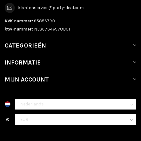
klantenservice@party-deal.com
KVK nummer:
95856730
btw-nummer:
NL867346978B01
CATEGORIEËN
INFORMATIE
MIJN ACCOUNT
€