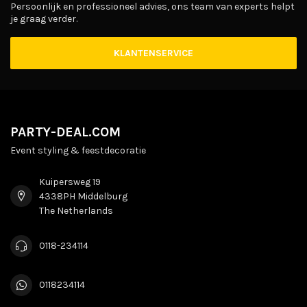
Persoonlijk en professioneel advies, ons team van experts helpt
je graag verder.
KLANTENSERVICE
PARTY-DEAL.COM
Event styling & feestdecoratie
Kuipersweg 19
4338PH Middelburg
The Netherlands
0118-234114
0118234114