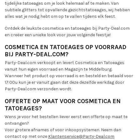
tijdelijke tatoeages om je look helemaal af te maken. Van
subtiele glitters tot opvallende gezichtstatoeages, wij hebben
alles wat je nodig hebt om op te vallen tijdens elk feest.
Ontdek de leukste cosmetica en tatoeages bij Party-Deal.com
en creëer een unieke look voor jouw volgende feestje!
COSMETICA EN TATOEAGES OP VOORRAAD
BIJ PARTY-DEAL.COM?
Party-Deal.com verkoopt en levert Cosmetica en Tatoeages
vanuit hun eigen voorraad en Magazijn te Middelburg.
Wanneer het product op voorraad is en besteld en betaald voor
17:00u kun je er vanuit gaan dat deze dezelfde werkdag door
Party-Deal.com verzonden wordt.
OFFERTE OP MAAT VOOR COSMETICA EN
TATOEAGES?
Wens je voor het bestellen liever eerst een offerte op maat te
ontvangen?
Voor grotere afnames of voor inkoopsystemen. Neem dan
contact op met onze
Klantenservice@Party-Deal.com