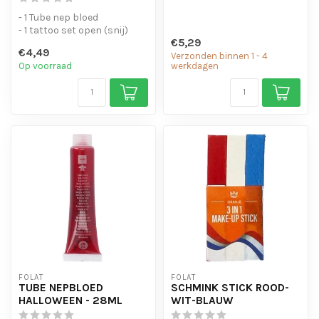
- 1 Tube nep bloed
- 1 tattoo set open (snij)
€5,29
wonden
€4,49
Verzonden binnen 1 - 4
Op voorraad
werkdagen
FOLAT
FOLAT
TUBE NEPBLOED
SCHMINK STICK ROOD-
HALLOWEEN - 28ML
WIT-BLAUW