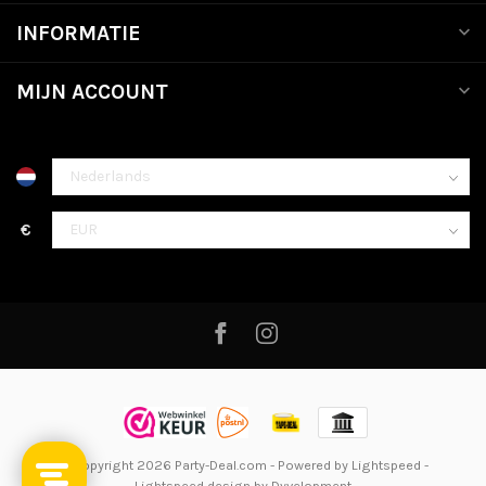
INFORMATIE
MIJN ACCOUNT
€
© Copyright 2026 Party-Deal.com
- Powered by
Lightspeed
-
Lightspeed design
by
Dyvelopment