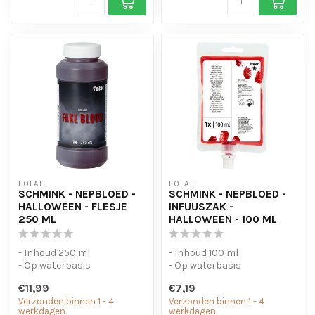
FOLAT
FOLAT
SCHMINK - NEPBLOED -
SCHMINK - NEPBLOED -
HALLOWEEN - FLESJE
INFUUSZAK -
250 ML
HALLOWEEN - 100 ML
- Inhoud 250 ml
- Inhoud 100 ml
- Op waterbasis
- Op waterbasis
€11,99
€7,19
Verzonden binnen 1 - 4
Verzonden binnen 1 - 4
werkdagen
werkdagen