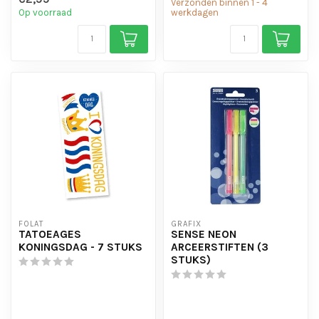
Verzonden binnen 1 - 4
Op voorraad
werkdagen
FOLAT
GRAFIX
TATOEAGES
SENSE NEON
KONINGSDAG - 7 STUKS
ARCEERSTIFTEN (3
STUKS)