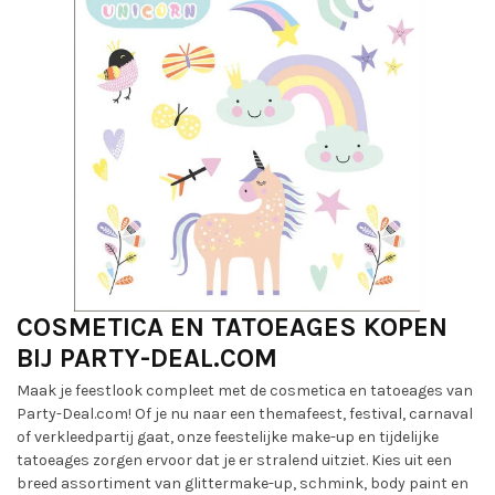
COSMETICA EN TATOEAGES KOPEN
BIJ PARTY-DEAL.COM
Maak je feestlook compleet met de cosmetica en tatoeages van
Party-Deal.com! Of je nu naar een themafeest, festival, carnaval
of verkleedpartij gaat, onze feestelijke make-up en tijdelijke
tatoeages zorgen ervoor dat je er stralend uitziet. Kies uit een
breed assortiment van glittermake-up, schmink, body paint en