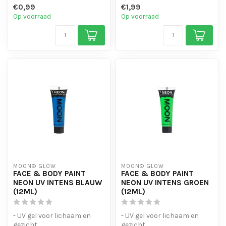
€0,99
€1,99
Op voorraad
Op voorraad
MOON® GLOW
MOON® GLOW
FACE & BODY PAINT
FACE & BODY PAINT
NEON UV INTENS BLAUW
NEON UV INTENS GROEN
(12ML)
(12ML)
- UV gel voor lichaam en
- UV gel voor lichaam en
gezicht
gezicht