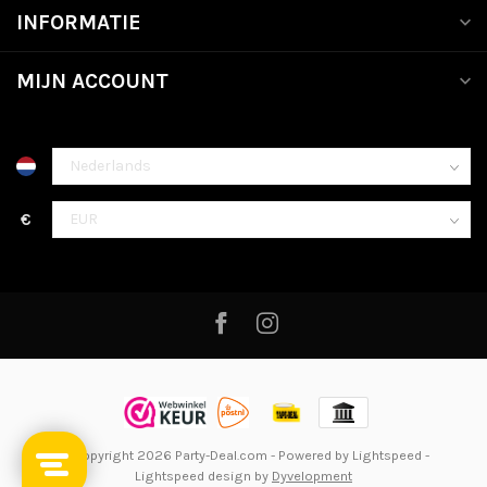
INFORMATIE
MIJN ACCOUNT
€
© Copyright 2026 Party-Deal.com
- Powered by
Lightspeed
-
Lightspeed design
by
Dyvelopment