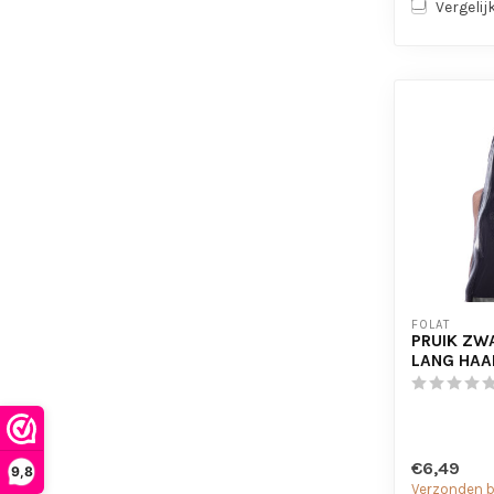
Vergelij
FOLAT
PRUIK ZW
LANG HAA
€6,49
9,8
Verzonden bi