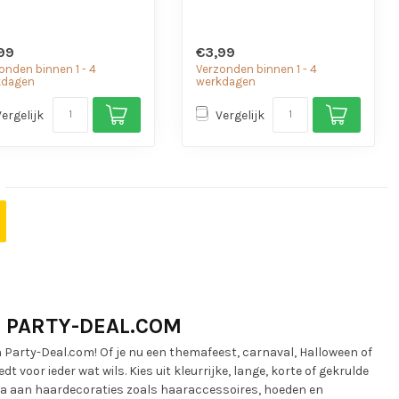
99
€3,99
onden binnen 1 - 4
Verzonden binnen 1 - 4
kdagen
werkdagen
Vergelijk
Vergelijk
J PARTY-DEAL.COM
 Party-Deal.com! Of je nu een themafeest, carnaval, Halloween of
t voor ieder wat wils. Kies uit kleurrijke, lange, korte of gekrulde
ala aan haardecoraties zoals haaraccessoires, hoeden en