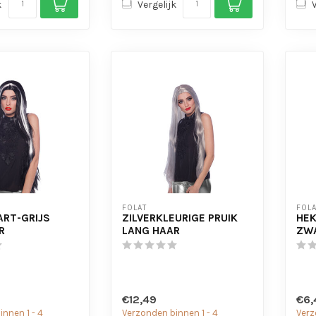
k
Vergelijk
FOLAT
FOLA
ART-GRIJS
ZILVERKLEURIGE PRUIK
HEK
R
LANG HAAR
ZWA
€12,49
€6,
nnen 1 - 4
Verzonden binnen 1 - 4
Verz