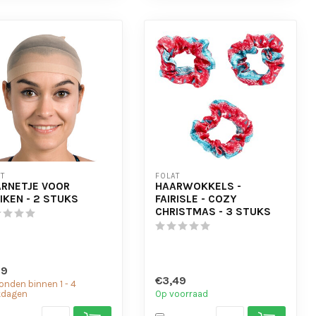
T
FOLAT
RNETJE VOOR
HAARWOKKELS -
IKEN - 2 STUKS
FAIRISLE - COZY
CHRISTMAS - 3 STUKS
99
€3,49
onden binnen 1 - 4
kdagen
Op voorraad