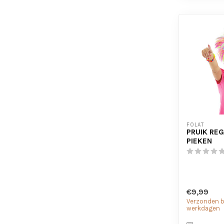
FOLAT
PRUIK RE
PIEKEN
€9,99
Verzonden bi
werkdagen