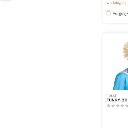
werkdagen
Vergelij
FOLAT
FUNKY 80'