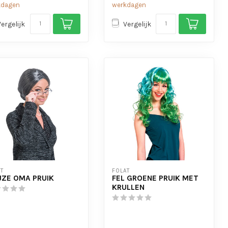
kdagen
werkdagen
Vergelijk
Vergelijk
T
FOLAT
JZE OMA PRUIK
FEL GROENE PRUIK MET
KRULLEN