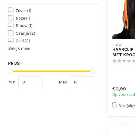
Zilver
(1)
Roze
(1)
Blauw
(1)
Oranje
(2)
Geel
(2)
FOLAT
Bekijk meer
HAARCLIP
MET KRO
PRIJS
Min
Max
€0,99
Op voorraad
Vergelij