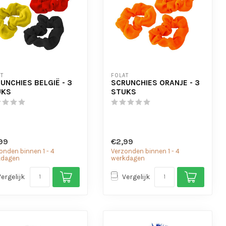
T
FOLAT
UNCHIES BELGIË - 3
SCRUNCHIES ORANJE - 3
UKS
STUKS
99
€2,99
onden binnen 1 - 4
Verzonden binnen 1 - 4
kdagen
werkdagen
Vergelijk
Vergelijk