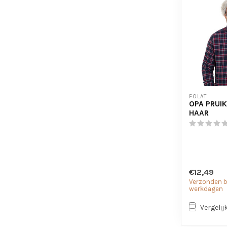
FOLAT
OPA PRUIK
HAAR
€12,49
Verzonden bi
werkdagen
Vergelij