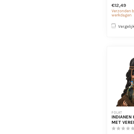
€12,49
Verzonden bi
werkdagen
Vergelij
FOLAT
INDIANEN
MET VERE