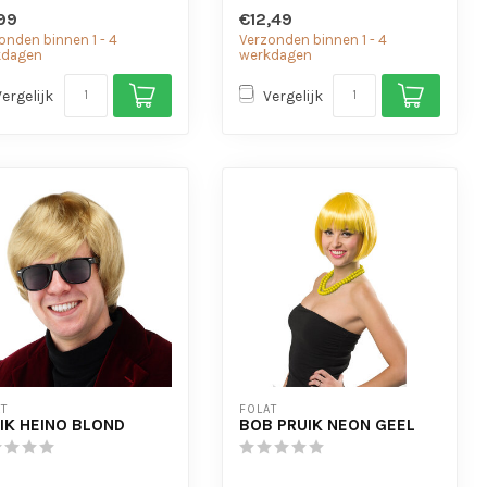
99
€12,49
onden binnen 1 - 4
Verzonden binnen 1 - 4
kdagen
werkdagen
Vergelijk
Vergelijk
T
FOLAT
IK HEINO BLOND
BOB PRUIK NEON GEEL