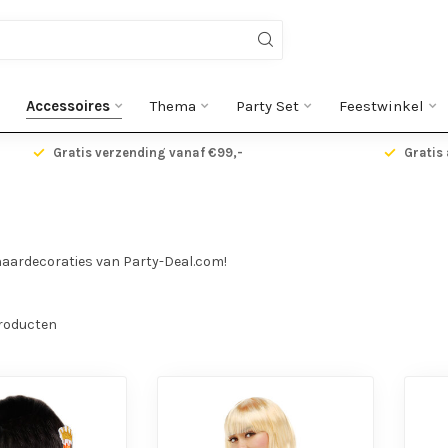
Accessoires
Thema
Party Set
Feestwinkel
Gratis verzending vanaf €99,-
Gratis 
haardecoraties van Party-Deal.com!
roducten