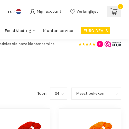
0
Mijn account
Verlanglijst
EUR
Feestkleding
Klantenservice
EURO DEALS
advies via onze klantenservice
9.1
Toon: