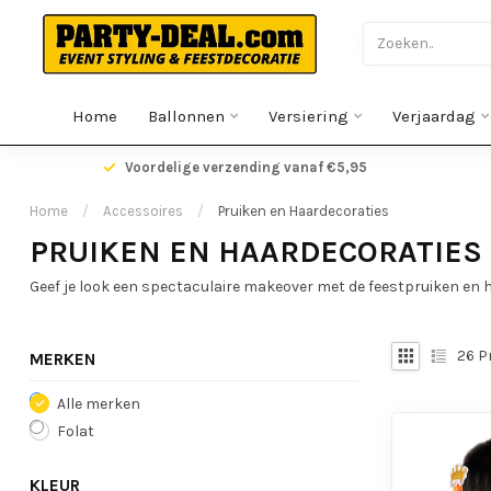
Home
Ballonnen
Versiering
Verjaardag
gen
Voordelige verzending vanaf €5,95
Home
/
Accessoires
/
Pruiken en Haardecoraties
PRUIKEN EN HAARDECORATIES
Geef je look een spectaculaire makeover met de feestpruiken en 
26
P
MERKEN
Alle merken
Folat
KLEUR