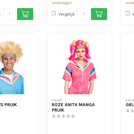
werkdagen
wer
k
Vergelijk
FOLAT
FOLA
S PRUIK
ROZE ANITA MANGA
GRI
PRUIK