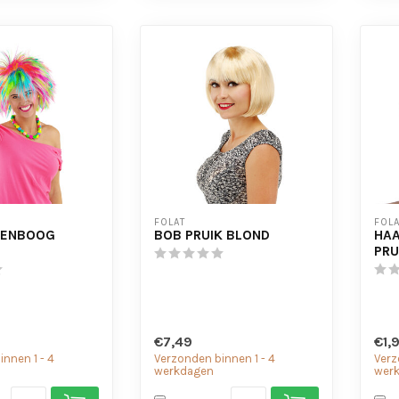
FOLAT
FOLA
GENBOOG
BOB PRUIK BLOND
HAA
PRU
€7,49
€1,
nnen 1 - 4
Verzonden binnen 1 - 4
Verz
werkdagen
wer