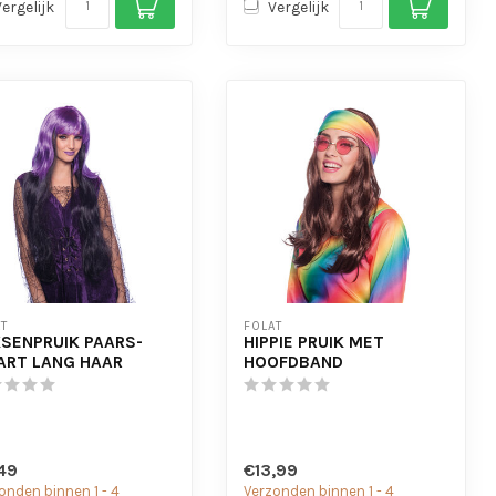
Vergelijk
Vergelijk
T
FOLAT
SENPRUIK PAARS-
HIPPIE PRUIK MET
RT LANG HAAR
HOOFDBAND
49
€13,99
onden binnen 1 - 4
Verzonden binnen 1 - 4