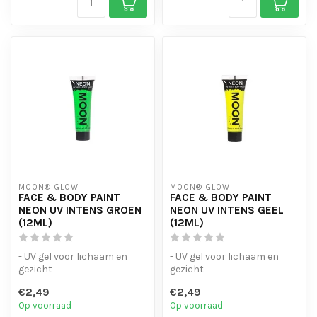
MOON® GLOW
MOON® GLOW
FACE & BODY PAINT
FACE & BODY PAINT
NEON UV INTENS GROEN
NEON UV INTENS GEEL
(12ML)
(12ML)
- UV gel voor lichaam en
- UV gel voor lichaam en
gezicht
gezicht
- verkrijgbaar in een breed
- verkrijgbaar in een breed
€2,49
€2,49
scala aan kleuren.
scala aan kleuren.
Op voorraad
Op voorraad