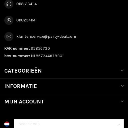
0118-234114
0118234114
klantenservice@party-deal.com
KVK nummer:
95856730
btw-nummer:
NL867346978B01
CATEGORIEËN
INFORMATIE
MIJN ACCOUNT