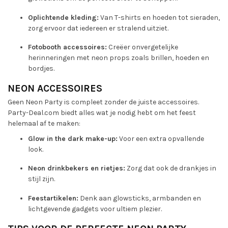
Oplichtende kleding:
Van T-shirts en hoeden tot sieraden,
zorg ervoor dat iedereen er stralend uitziet.
Fotobooth accessoires:
Creëer onvergetelijke
herinneringen met neon props zoals brillen, hoeden en
bordjes.
NEON ACCESSOIRES
Geen Neon Party is compleet zonder de juiste accessoires.
Party-Deal.com biedt alles wat je nodig hebt om het feest
helemaal af te maken:
Glow in the dark make-up:
Voor een extra opvallende
look.
Neon drinkbekers en rietjes:
Zorg dat ook de drankjes in
stijl zijn.
Feestartikelen:
Denk aan glowsticks, armbanden en
lichtgevende gadgets voor ultiem plezier.