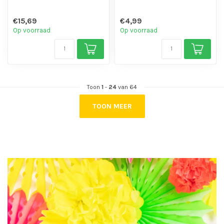
€15,69
€4,99
Op voorraad
Op voorraad
Toon
1
-
24
van 64
TOON MEER