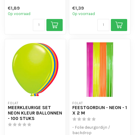
€1,89
€1,39
Op voorraad
Op voorraad
FOLAT
FOLAT
MEERKLEURIGE SET
FEESTGORDIJN - NEON - 1
NEON KLEUR BALLONNEN
X 2 M
- 100 STUKS
- Folie deurgordijn /
backdrop