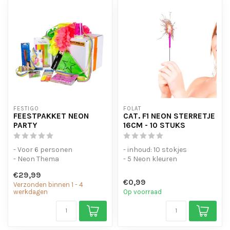
FESTIGO
FOLAT
FEESTPAKKET NEON
CAT. F1 NEON STERRETJE
PARTY
16CM - 10 STUKS
- Voor 6 personen
- inhoud: 10 stokjes
- Neon Thema
- 5 Neon kleuren
€29,99
€0,99
Verzonden binnen 1 - 4
werkdagen
Op voorraad