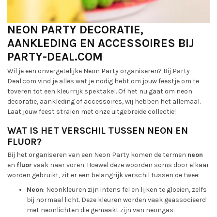
NEON PARTY DECORATIE,
AANKLEDING EN ACCESSOIRES BIJ
PARTY-DEAL.COM
Wil je een onvergetelijke Neon Party organiseren? Bij Party-
Deal.com vind je alles wat je nodig hebt om jouw feestje om te
toveren tot een kleurrijk spektakel. Of het nu gaat om neon
decoratie, aankleding of accessoires, wij hebben het allemaal.
Laat jouw feest stralen met onze uitgebreide collectie!
WAT IS HET VERSCHIL TUSSEN NEON EN
FLUOR?
Bij het organiseren van een Neon Party komen de termen
neon
en
fluor
vaak naar voren. Hoewel deze woorden soms door elkaar
worden gebruikt, zit er een belangrijk verschil tussen de twee:
Neon
: Neonkleuren zijn intens fel en lijken te gloeien, zelfs
bij normaal licht. Deze kleuren worden vaak geassocieerd
met neonlichten die gemaakt zijn van neongas.