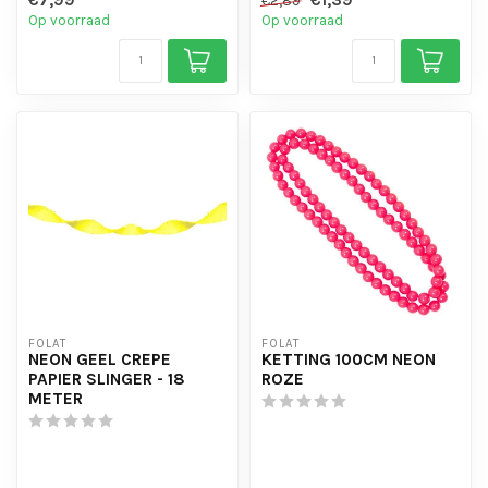
€7,99
€1,39
€2,89
Op voorraad
Op voorraad
FOLAT
FOLAT
NEON GEEL CREPE
KETTING 100CM NEON
PAPIER SLINGER - 18
ROZE
METER