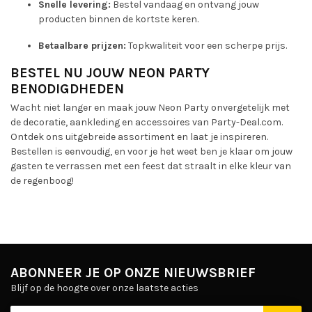
Snelle levering:
Bestel vandaag en ontvang jouw
producten binnen de kortste keren.
Betaalbare prijzen:
Topkwaliteit voor een scherpe prijs.
BESTEL NU JOUW NEON PARTY
BENODIGDHEDEN
Wacht niet langer en maak jouw Neon Party onvergetelijk met
de decoratie, aankleding en accessoires van Party-Deal.com.
Ontdek ons uitgebreide assortiment en laat je inspireren.
Bestellen is eenvoudig, en voor je het weet ben je klaar om jouw
gasten te verrassen met een feest dat straalt in elke kleur van
de regenboog!
ABONNEER JE OP ONZE NIEUWSBRIEF
Blijf op de hoogte over onze laatste acties