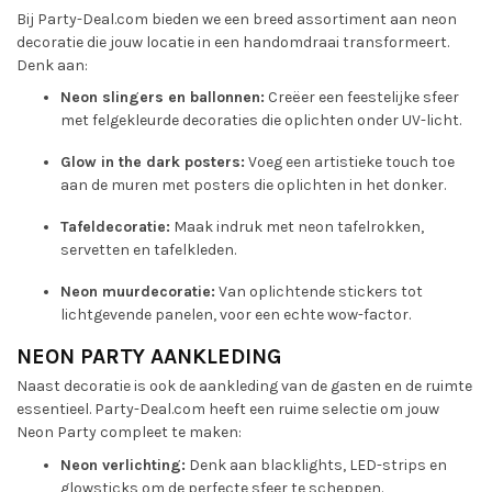
Bij Party-Deal.com bieden we een breed assortiment aan neon
decoratie die jouw locatie in een handomdraai transformeert.
Denk aan:
Neon slingers en ballonnen:
Creëer een feestelijke sfeer
met felgekleurde decoraties die oplichten onder UV-licht.
Glow in the dark posters:
Voeg een artistieke touch toe
aan de muren met posters die oplichten in het donker.
Tafeldecoratie:
Maak indruk met neon tafelrokken,
servetten en tafelkleden.
Neon muurdecoratie:
Van oplichtende stickers tot
lichtgevende panelen, voor een echte wow-factor.
NEON PARTY AANKLEDING
Naast decoratie is ook de aankleding van de gasten en de ruimte
essentieel. Party-Deal.com heeft een ruime selectie om jouw
Neon Party compleet te maken:
Neon verlichting:
Denk aan blacklights, LED-strips en
glowsticks om de perfecte sfeer te scheppen.