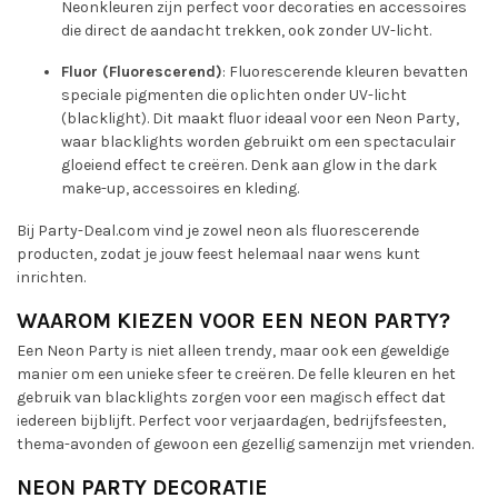
Neonkleuren zijn perfect voor decoraties en accessoires
die direct de aandacht trekken, ook zonder UV-licht.
Fluor (Fluorescerend)
: Fluorescerende kleuren bevatten
speciale pigmenten die oplichten onder UV-licht
(blacklight). Dit maakt fluor ideaal voor een Neon Party,
waar blacklights worden gebruikt om een spectaculair
gloeiend effect te creëren. Denk aan glow in the dark
make-up, accessoires en kleding.
Bij Party-Deal.com vind je zowel neon als fluorescerende
producten, zodat je jouw feest helemaal naar wens kunt
inrichten.
WAAROM KIEZEN VOOR EEN NEON PARTY?
Een Neon Party is niet alleen trendy, maar ook een geweldige
manier om een unieke sfeer te creëren. De felle kleuren en het
gebruik van blacklights zorgen voor een magisch effect dat
iedereen bijblijft. Perfect voor verjaardagen, bedrijfsfeesten,
thema-avonden of gewoon een gezellig samenzijn met vrienden.
NEON PARTY DECORATIE