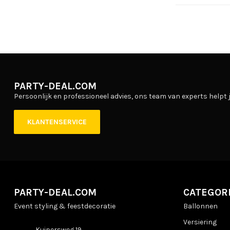
PARTY-DEAL.COM
Persoonlijk en professioneel advies, ons team van experts helpt j
KLANTENSERVICE
PARTY-DEAL.COM
CATEGOR
Event styling & feestdecoratie
Ballonnen
Versiering
Kuipersweg 19