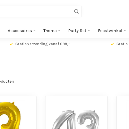
Accessoires
Thema
Party Set
Feestwinkel
Gratis verzending vanaf €99,-
Gratis 
oducten