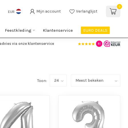
0
Mijn account
Verlanglijst
EUR
Feestkleding
Klantenservice
EURO DEALS
advies via onze klantenservice
9.1
Toon: