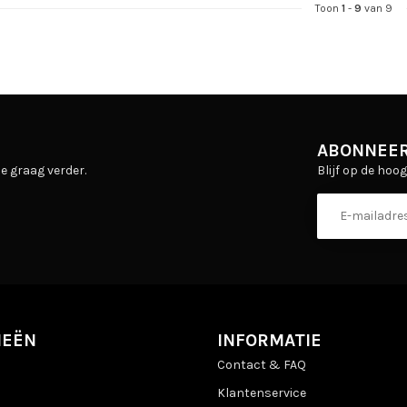
Toon
1
-
9
van 9
ABONNEER
Blijf op de hoo
e graag verder.
IEËN
INFORMATIE
Contact & FAQ
Klantenservice