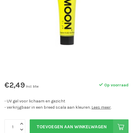
€2,49
Op voorraad
Incl. btw
- UV gel voor lichaam en gezicht
- verkrijgbaar in een breed scala aan kleuren.
Lees meer
.
TOEVOEGEN AAN WINKELWAGEN