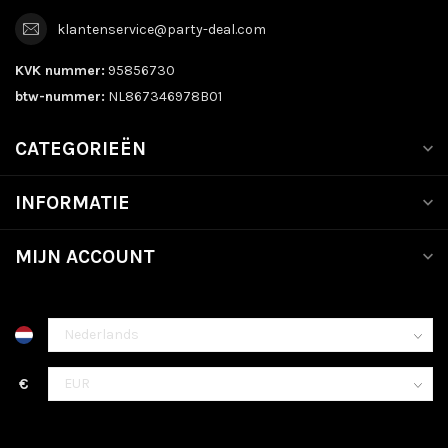
klantenservice@party-deal.com
KVK nummer:
95856730
btw-nummer:
NL867346978B01
CATEGORIEËN
INFORMATIE
MIJN ACCOUNT
€