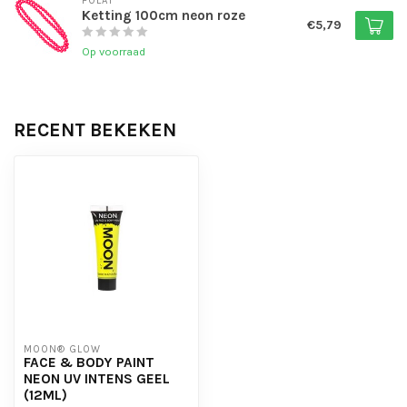
FOLAT
Ketting 100cm neon roze
€5,79
Op voorraad
RECENT BEKEKEN
MOON® GLOW
FACE & BODY PAINT
NEON UV INTENS GEEL
(12ML)