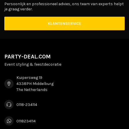
Persoonlijk en professioneel advies, ons team van experts helpt
je graag verder.
KLANTENSERVICE
PARTY-DEAL.COM
Event styling & feestdecoratie
Kuipersweg 19
4338PH Middelburg
The Netherlands
0118-234114
0118234114