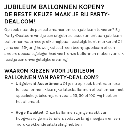
JUBILEUM BALLONNEN KOPEN?
DE BESTE KEUZE MAAK JE BIJ PARTY-
DEAL.COM!
Op zoek naar de perfecte manier om een jubileum te vieren? Bij
Party-Deal.com vind je een uitgebreid assortiment aan jubileum
ballonnen waarmee je elke mijlpaal feestelijk kunt markeren! Of
je nu een 25-jarig huwelijksfeest, een bedrijfsjubileum of een
andere speciale gelegenheid viert, onze ballonnen maken van elk
feestje een onvergetelijke ervaring.
WAAROM KIEZEN VOOR JUBILEUM
BALLONNEN VAN PARTY-DEAL.COM?
Uitgebreid Assortiment:
Of je nu op zoek bent naar luxe
folieballonnen, kleurrijke latexballonnen of ballonnen met
specifieke jubileumjaren zoals 25, 50 of 100, wij hebben
het allemaal.
Hoge Kwaliteit:
Onze ballonnen zijn gemaakt van
hoogwaardige materialen, zodat ze lang meegaan en een
indrukwekkende uitstraling hebben.