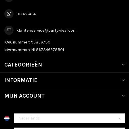
0118234114
klantenservice@party-deal.com
KVK nummer:
95856730
btw-nummer:
NL867346978B01
CATEGORIEËN
INFORMATIE
MIJN ACCOUNT