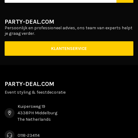
PARTY-DEAL.COM
Persoonlijk en professioneel advies, ons team van experts helpt
je graag verder.
KLANTENSERVICE
PARTY-DEAL.COM
Event styling & feestdecoratie
Kuipersweg 19
4338PH Middelburg
The Netherlands
0118-234114