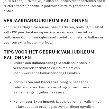
jouw huisstijlkleuren. Wij bieden ballonnen met opdrukken zoals
“Gefeliciteerd”, specifieke jaartallen of zelfs gepersonaliseerde
opties.
VERJAARDAGSJUBILEUM BALLONNEN
Voor verjaardagen die een mijlpaal markeren, zoals 18, 30, 50 of
zelfs 100 jaar, hebben wij een ruime keuze aan feestelijke
ballonnen. Combineer cijfers met confetti of metallic ballonnen
voor een extra feestelijk effect.
TIPS VOOR HET GEBRUIK VAN JUBILEUM
BALLONNEN
Creëer een Ballonnenboog:
Gebruik ballonnen in
verschillende formaten en kleuren om een
indrukwekkende ballonnenboog te maken.
Combineren met Decoraties:
Voeg bijpassende
tafeldecoraties, banners en slingers toe om een
samenhangend geheel te creëren.
Helium voor Extra Impact:
Laat je ballonnen vullen met
helium zodat ze prachtig zweven en direct opvallen.