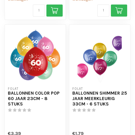
FOLAT
FOLAT
BALLONNEN COLOR POP
BALLONNEN SHIMMER 25
60 JAAR 23CM - 8
JAAR MEERKLEURIG
STUKS
33CM - 6 STUKS
€3,39
€1,79