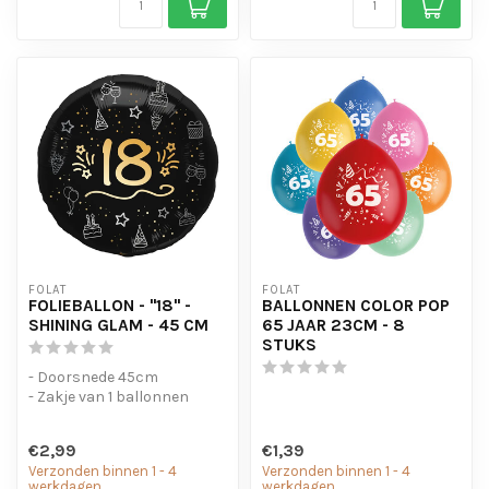
FOLAT
FOLAT
FOLIEBALLON - "18" -
BALLONNEN COLOR POP
SHINING GLAM - 45 CM
65 JAAR 23CM - 8
STUKS
- Doorsnede 45cm
- Zakje van 1 ballonnen
€2,99
€1,39
Verzonden binnen 1 - 4
Verzonden binnen 1 - 4
werkdagen
werkdagen