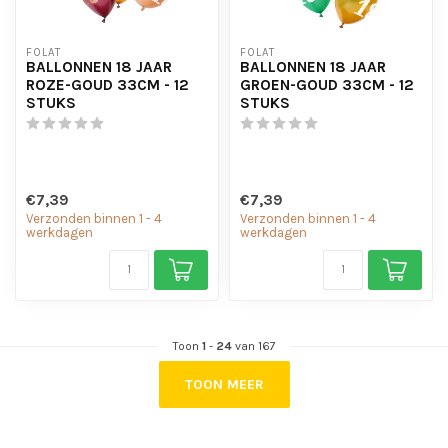
FOLAT
FOLAT
BALLONNEN 18 JAAR
BALLONNEN 18 JAAR
ROZE-GOUD 33CM - 12
GROEN-GOUD 33CM - 12
STUKS
STUKS
€7,39
€7,39
Verzonden binnen 1 - 4
Verzonden binnen 1 - 4
werkdagen
werkdagen
Toon
1
-
24
van 167
TOON MEER