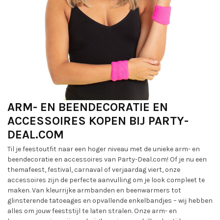
ARM- EN BEENDECORATIE EN
ACCESSOIRES KOPEN BIJ PARTY-
DEAL.COM
Til je feestoutfit naar een hoger niveau met de unieke arm- en
beendecoratie en accessoires van Party-Deal.com! Of je nu een
themafeest, festival, carnaval of verjaardag viert, onze
accessoires zijn de perfecte aanvulling om je look compleet te
maken. Van kleurrijke armbanden en beenwarmers tot
glinsterende tatoeages en opvallende enkelbandjes – wij hebben
alles om jouw feeststijl te laten stralen. Onze arm- en