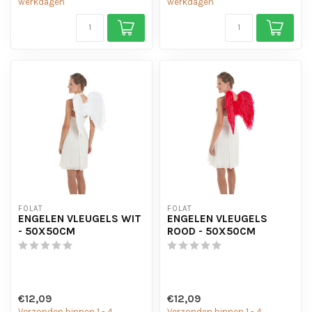
werkdagen
werkdagen
FOLAT
FOLAT
ENGELEN VLEUGELS WIT
ENGELEN VLEUGELS
- 50X50CM
ROOD - 50X50CM
€12,09
€12,09
Verzonden binnen 1 - 4
Verzonden binnen 1 - 4