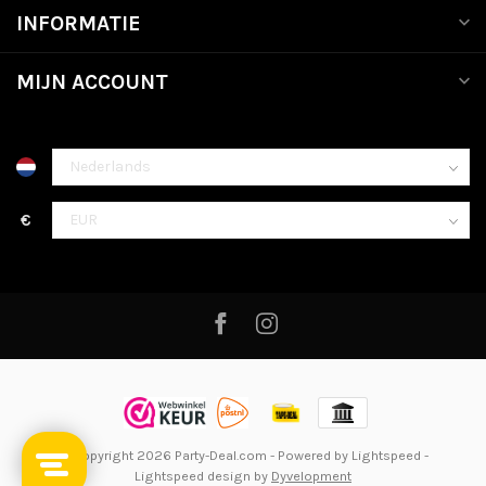
INFORMATIE
MIJN ACCOUNT
€
© Copyright 2026 Party-Deal.com
- Powered by
Lightspeed
-
Lightspeed design
by
Dyvelopment