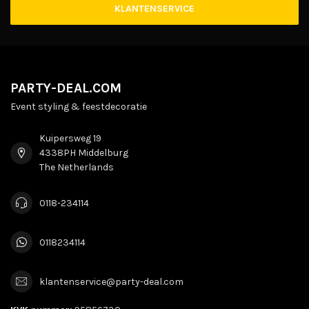
KLANTENSERVICE
PARTY-DEAL.COM
Event styling & feestdecoratie
Kuipersweg 19
4338PH Middelburg
The Netherlands
0118-234114
0118234114
klantenservice@party-deal.com