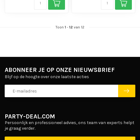
Toon
1
-
12
van 12
ABONNEER JE OP ONZE NIEUWSBRIEF
Blijf op de hoogte over onze laatste acties
PARTY-DEAL.COM
Persoonlijk en professioneel advies, ons team van experts helpt
je graag verder.