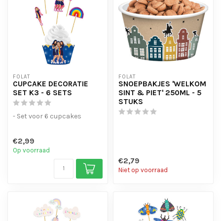
FOLAT
FOLAT
CUPCAKE DECORATIE
SNOEPBAKJES 'WELKOM
SET K3 - 6 SETS
SINT & PIET' 250ML - 5
STUKS
- Set voor 6 cupcakes
€2,99
Op voorraad
€2,79
Niet op voorraad