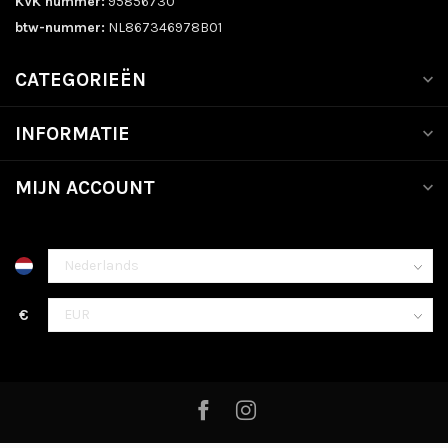
KVK nummer:
95856730
btw-nummer:
NL867346978B01
CATEGORIEËN
INFORMATIE
MIJN ACCOUNT
€