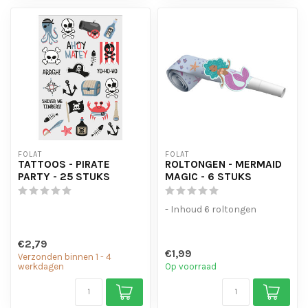
FOLAT
FOLAT
TATTOOS - PIRATE
ROLTONGEN - MERMAID
PARTY - 25 STUKS
MAGIC - 6 STUKS
- Inhoud 6 roltongen
€2,79
€1,99
Verzonden binnen 1 - 4
werkdagen
Op voorraad