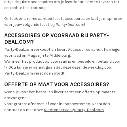
altijd de juiste accessoires om je feestlocatie om te toveren tot
een echte feestparadijs.
Ontdek ons ruime aanbod feestaccessoires en laat je inspireren
voor jouw volgende feest bij Party-Deal.com!
ACCESSOIRES OP VOORRAAD BIJ PARTY-
DEAL.COM?
Party-Deal.com verkoopt en levert Accessoires vanuit hun eigen
voorraad en Magazijn te Middelburg.
Wanneer het product op voorraad is en besteld en betaald voor
17:00u kun je er vanuit gaan dat deze dezelfde werkdag door
Party-Deal.com verzonden wordt.
OFFERTE OP MAAT VOOR ACCESSOIRES?
Wens je voor het bestellen liever eerst een offerte op maat te
ontvangen?
Voor grotere afnames of voor inkoopsystemen. Neem dan
contact op met onze
Klantenservice@Party-Deal.com