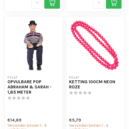
FOLAT
FOLAT
OPVULBARE POP
KETTING 100CM NEON
ABRAHAM & SARAH -
ROZE
1,85 METER
€14,69
€5,79
Verzonden binnen 1 - 4
Verzonden binnen 1 - 4