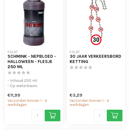
FOLAT
FOLAT
SCHMINK - NEPBLOED -
30 JAAR VERKEERSBORD
HALLOWEEN - FLESJE
KETTING
250 ML
- Inhoud 250 ml
- Op waterbasis
€11,99
€3,29
Verzonden binnen 1 - 4
Verzonden binnen 1 - 4
werkdagen
werkdagen