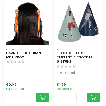
FOLAT
FOLAT
HAARCLIP SET ORANJE
FEESTHOEDJES -
MET KROON
FANTASTIC FOOTBALL -
6 STUKS
- Per 6 hoedjes
€0,99
€1,99
Op voorraad
Op voorraad