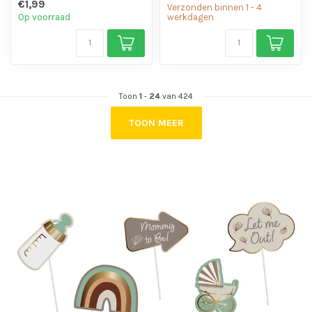
€1,99
Verzonden binnen 1 - 4
Op voorraad
werkdagen
Toon
1
-
24
van 424
TOON MEER