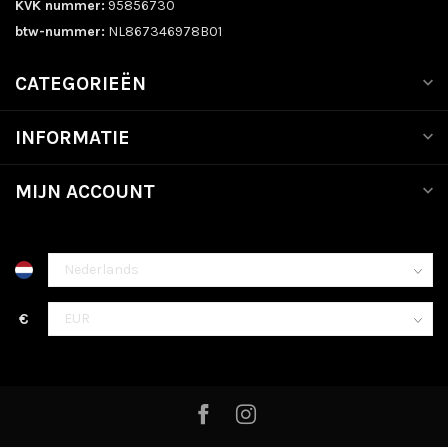
KVK nummer:
95856730
btw-nummer:
NL867346978B01
CATEGORIEËN
INFORMATIE
MIJN ACCOUNT
€