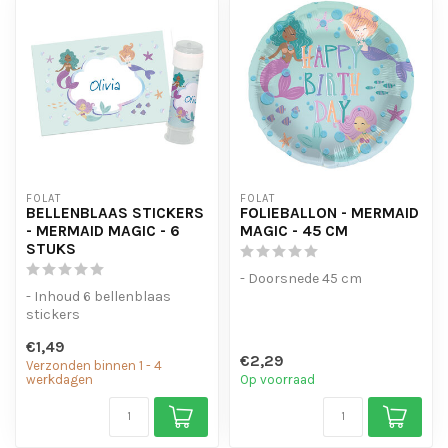
FOLAT
FOLAT
BELLENBLAAS STICKERS
FOLIEBALLON - MERMAID
- MERMAID MAGIC - 6
MAGIC - 45 CM
STUKS
- Doorsnede 45 cm
- Inhoud 6 bellenblaas
stickers
Afmeting 11,8 x 6 cm
€1,49
€2,29
Verzonden binnen 1 - 4
werkdagen
Op voorraad