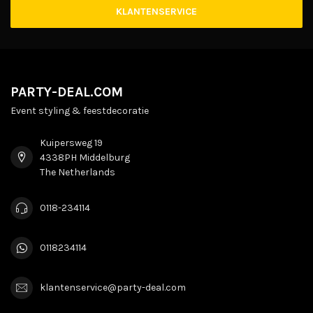
KLANTENSERVICE
PARTY-DEAL.COM
Event styling & feestdecoratie
Kuipersweg 19
4338PH Middelburg
The Netherlands
0118-234114
0118234114
klantenservice@party-deal.com