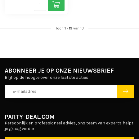
Toon
1
-
13
van 13
ABONNEER JE OP ONZE NIEUWSBRIEF
Blijf op de hoogte over onze laatste acties
PARTY-DEAL.COM
Persoonlijk en professioneel advies, ons team van experts helpt
je graag verder.