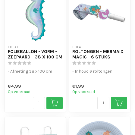
FOLAT
FOLAT
FOLIEBALLON - VORM -
ROLTONGEN - MERMAID
ZEEPAARD - 38 X 100 CM
MAGIC - 6 STUKS
- Afmeting 38 x 100 cm
- Inhoud 6 roltongen
€4,99
€1,99
Op voorraad
Op voorraad