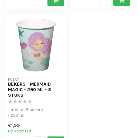
FOLAT
BEKERS - MERMAID
MAGIC - 250 ML - 8
STUKS
- Inhoud 8 bekers
- 250 ml
€1,99
Op voorraad