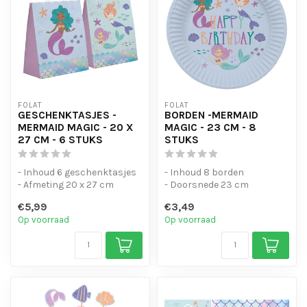
FOLAT
FOLAT
GESCHENKTASJES -
BORDEN -MERMAID
MERMAID MAGIC - 20 X
MAGIC - 23 CM - 8
27 CM - 6 STUKS
STUKS
- Inhoud 6 geschenktasjes
- Inhoud 8 borden
- Afmeting 20 x 27 cm
- Doorsnede 23 cm
€5,99
€3,49
Op voorraad
Op voorraad