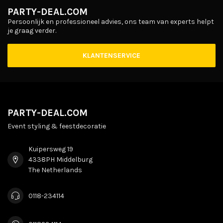
PARTY-DEAL.COM
Persoonlijk en professioneel advies, ons team van experts helpt
je graag verder.
KLANTENSERVICE
PARTY-DEAL.COM
Event styling & feestdecoratie
Kuipersweg 19
4338PH Middelburg
The Netherlands
0118-234114