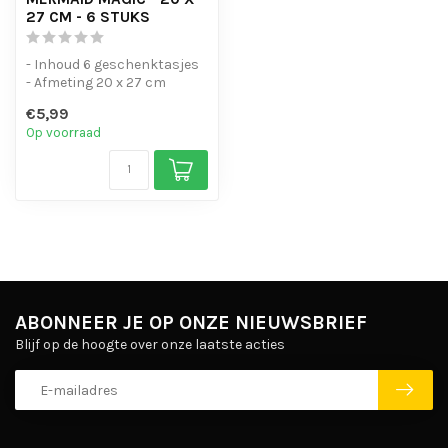
27 CM - 6 STUKS
- Inhoud 6 geschenktasjes
- Afmeting 20 x 27 cm
€5,99
Op voorraad
ABONNEER JE OP ONZE NIEUWSBRIEF
Blijf op de hoogte over onze laatste acties