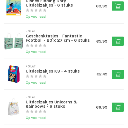
Disney Finding Dory
Uitdeelzakjes - 6 stuks
€0,99
Op voorraad
FOLAT
Geschenktasjes - Fantastic
Football - 20 x 27 cm - 6 stuks
€5,99
Op voorraad
FOLAT
Uitdeelzakjes K3 - 4 stuks
€2,49
Op voorraad
FOLAT
Uitdeelzakjes Unicorns &
Rainbows - 6 stuks
€6,99
Op voorraad