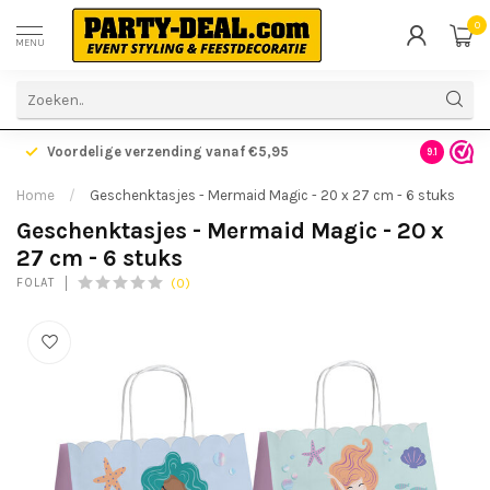
0
MENU
Voordelige verzending vanaf €5,95
Gratis ve
9.1
Home
/
Geschenktasjes - Mermaid Magic - 20 x 27 cm - 6 stuks
Geschenktasjes - Mermaid Magic - 20 x
27 cm - 6 stuks
(0)
FOLAT