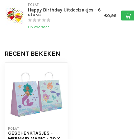
FOLAT
Happy Birthday Uitdeelzakjes - 6
stuks
€0,99
Op voorraad
RECENT BEKEKEN
FOLAT
GESCHENKTASJES -
MERMAID MAGIC - 20 X