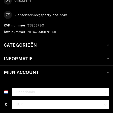
0118234114
klantenservice@party-deal.com
KVK nummer:
95856730
btw-nummer:
NL867346978B01
CATEGORIEËN
INFORMATIE
MIJN ACCOUNT
€