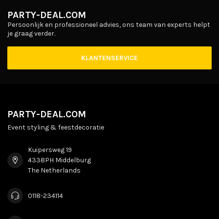
PARTY-DEAL.COM
Persoonlijk en professioneel advies, ons team van experts helpt
je graag verder.
KLANTENSERVICE
PARTY-DEAL.COM
Event styling & feestdecoratie
Kuipersweg 19
4338PH Middelburg
The Netherlands
0118-234114