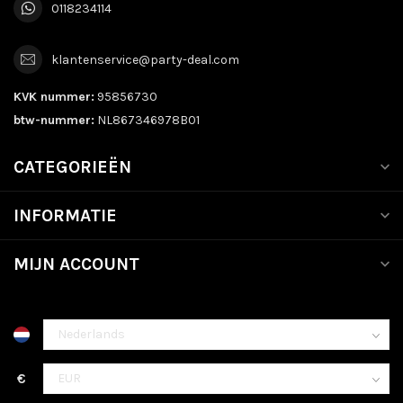
0118234114
klantenservice@party-deal.com
KVK nummer:
95856730
btw-nummer:
NL867346978B01
CATEGORIEËN
INFORMATIE
MIJN ACCOUNT
€