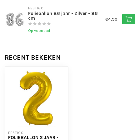
FESTIGO
Folieballon 86 jaar - Zilver - 86
cm
€4,99
Op voorraad
RECENT BEKEKEN
FESTIGO
FOLIEBALLON 2 JAAR -