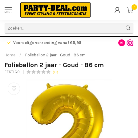
0
MENU
Voordelige verzending vanaf €5,95
Gratis ve
9.1
Home
/
Folieballon 2 jaar - Goud - 86 cm
Folieballon 2 jaar - Goud - 86 cm
(0)
FESTIGO