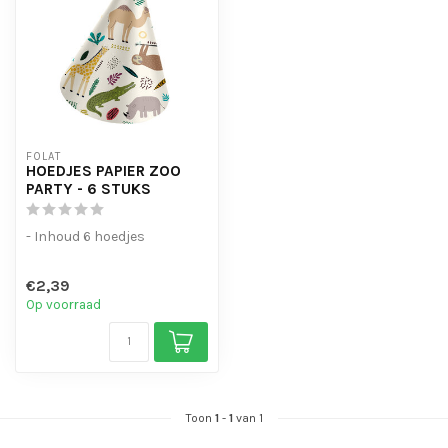
FOLAT
HOEDJES PAPIER ZOO
PARTY - 6 STUKS
- Inhoud 6 hoedjes
€2,39
Op voorraad
Toon
1
-
1
van 1