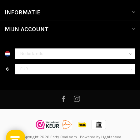
INFORMATIE
MIJN ACCOUNT
€
© Copyright 2026 Party-Deal.com
- Powered by
Lightspeed
-