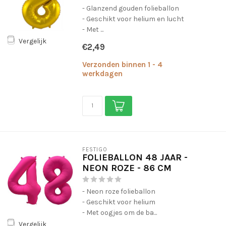
- Glanzend gouden folieballon
- Geschikt voor helium en lucht
- Met ...
Vergelijk
€2,49
Verzonden binnen 1 - 4
werkdagen
FESTIGO
FOLIEBALLON 48 JAAR -
NEON ROZE - 86 CM
- Neon roze folieballon
- Geschikt voor helium
- Met oogjes om de ba...
Vergelijk