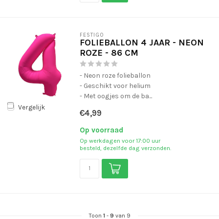
FESTIGO
FOLIEBALLON 4 JAAR - NEON
ROZE - 86 CM
- Neon roze folieballon
- Geschikt voor helium
- Met oogjes om de ba...
Vergelijk
€4,99
Op voorraad
Op werkdagen voor 17:00 uur
besteld, dezelfde dag verzonden.
Toon
1
-
9
van 9