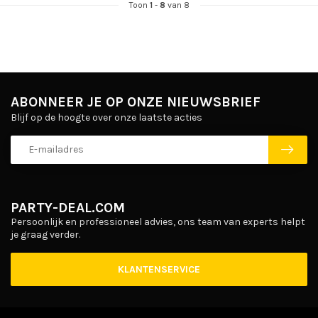
Toon
1
-
8
van 8
ABONNEER JE OP ONZE NIEUWSBRIEF
Blijf op de hoogte over onze laatste acties
PARTY-DEAL.COM
Persoonlijk en professioneel advies, ons team van experts helpt
je graag verder.
KLANTENSERVICE