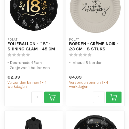
FOLAT
FOLAT
FOLIEBALLON - "18" -
BORDEN - CRÈME NOIR -
SHINING GLAM - 45 CM
23 CM - 8 STUKS
- Doorsnede 45cm
- Inhoud 8 borden
- Zakje van 1 ballonnen
€2,99
€4,69
Verzonden binnen 1 - 4
Verzonden binnen 1 - 4
werkdagen
werkdagen