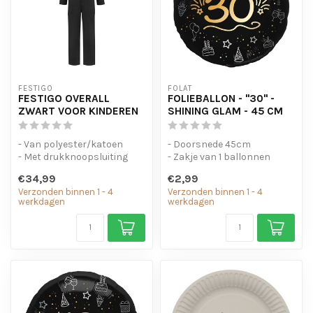
FESTIGO
FOLAT
FESTIGO OVERALL
FOLIEBALLON - "30" -
ZWART VOOR KINDEREN
SHINING GLAM - 45 CM
- Van polyester/katoen
- Doorsnede 45cm
- Met drukknoopsluiting
- Zakje van 1 ballonnen
- Elastiek in de taille
€34,99
€2,99
Verzonden binnen 1 - 4
Verzonden binnen 1 - 4
werkdagen
werkdagen