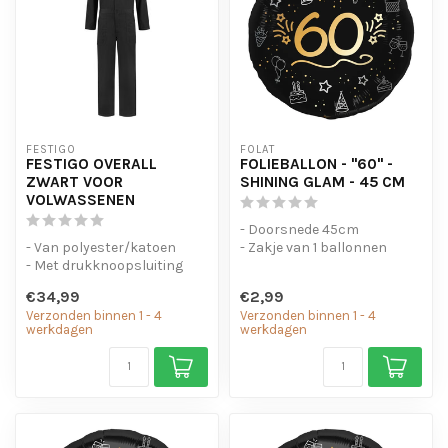
FESTIGO
FOLAT
FESTIGO OVERALL
FOLIEBALLON - "60" -
ZWART VOOR
SHINING GLAM - 45 CM
VOLWASSENEN
- Doorsnede 45cm
- Van polyester/katoen
- Zakje van 1 ballonnen
- Met drukknoopsluiting
- Elastiek in de taille
€34,99
€2,99
Verzonden binnen 1 - 4
Verzonden binnen 1 - 4
werkdagen
werkdagen