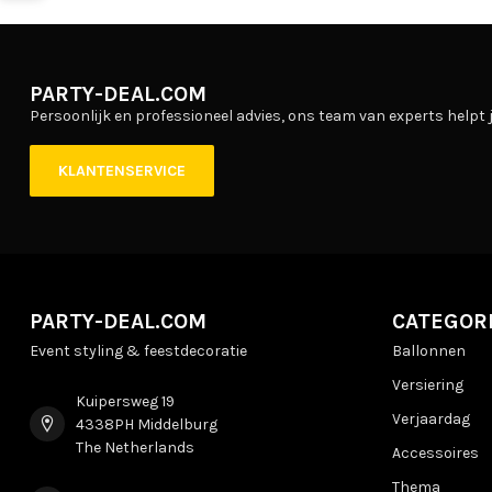
PARTY-DEAL.COM
Persoonlijk en professioneel advies, ons team van experts helpt j
KLANTENSERVICE
PARTY-DEAL.COM
CATEGOR
Event styling & feestdecoratie
Ballonnen
Versiering
Kuipersweg 19
Verjaardag
4338PH Middelburg
The Netherlands
Accessoires
Thema