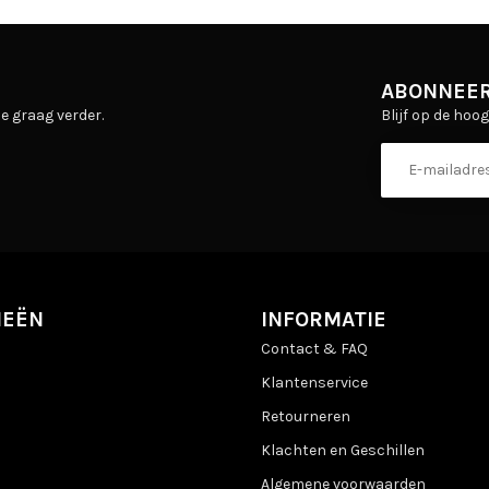
ABONNEER
Blijf op de hoo
e graag verder.
IEËN
INFORMATIE
Contact & FAQ
Klantenservice
Retourneren
Klachten en Geschillen
Algemene voorwaarden