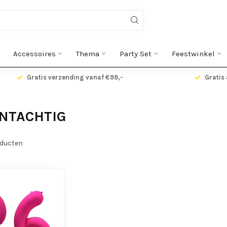
Accessoires
Thema
Party Set
Feestwinkel
Gratis verzending vanaf €99,-
Gratis 
NTACHTIG
ducten