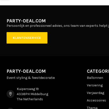
PARTY-DEAL.COM
Persoonlijk en professioneel advies, ons team van experts helpt j
KLANTENSERVICE
PARTY-DEAL.COM
CATEGOR
Event styling & feestdecoratie
Ballonnen
Versiering
Kuipersweg 19
Verjaardag
4338PH Middelburg
The Netherlands
Accessoires
Thema