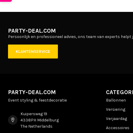
PARTY-DEAL.COM
Persoonlijk en professioneel advies, ons team van experts helpt j
KLANTENSERVICE
PARTY-DEAL.COM
CATEGOR
Event styling & feestdecoratie
Ballonnen
Versiering
Kuipersweg 19
Verjaardag
4338PH Middelburg
The Netherlands
Accessoires