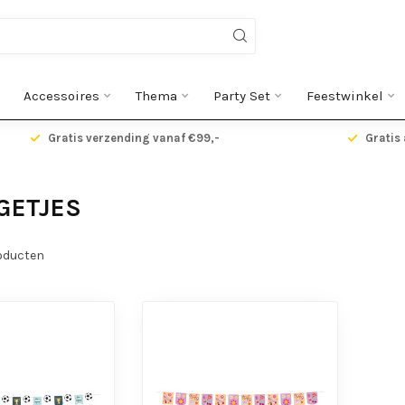
Accessoires
Thema
Party Set
Feestwinkel
Gratis verzending vanaf €99,-
Gratis 
GETJES
oducten