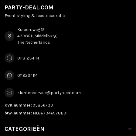
PARTY-DEAL.COM
Event styling & feestdecoratie
Kuipersweg 19
4338PH Middelburg
The Netherlands
0118-234114
0118234114
klantenservice@party-deal.com
KVK nummer:
95856730
btw-nummer:
NL867346978B01
CATEGORIEËN