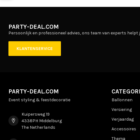
PARTY-DEAL.COM
Persoonlijk en professioneel advies, ons team van experts helpt j
KLANTENSERVICE
PARTY-DEAL.COM
CATEGOR
Event styling & feestdecoratie
Ballonnen
Versiering
Kuipersweg 19
Verjaardag
4338PH Middelburg
The Netherlands
Accessoires
Thema