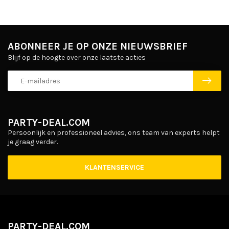
ABONNEER JE OP ONZE NIEUWSBRIEF
Blijf op de hoogte over onze laatste acties
PARTY-DEAL.COM
Persoonlijk en professioneel advies, ons team van experts helpt
je graag verder.
KLANTENSERVICE
PARTY-DEAL.COM