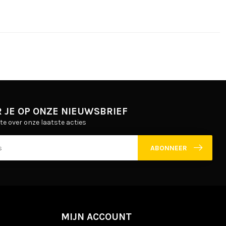
 JE OP ONZE NIEUWSBRIEF
gte over onze laatste acties
ABONNEER
MIJN ACCOUNT