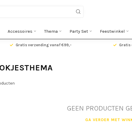
Accessoires
Thema
Party Set
Feestwinkel
Gratis verzending vanaf €99,-
Gratis 
OOKJESTHEMA
oducten
GEEN PRODUCTEN G
GA VERDER MET WIN