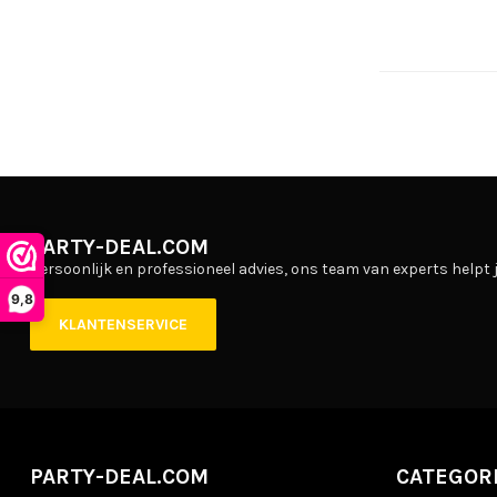
PARTY-DEAL.COM
Persoonlijk en professioneel advies, ons team van experts helpt j
9,8
KLANTENSERVICE
PARTY-DEAL.COM
CATEGOR