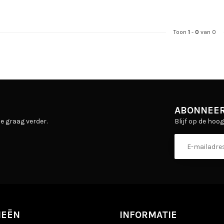
Toon
1
-
0
van 0
ABONNEER
Blijf op de hoo
e graag verder.
IEËN
INFORMATIE