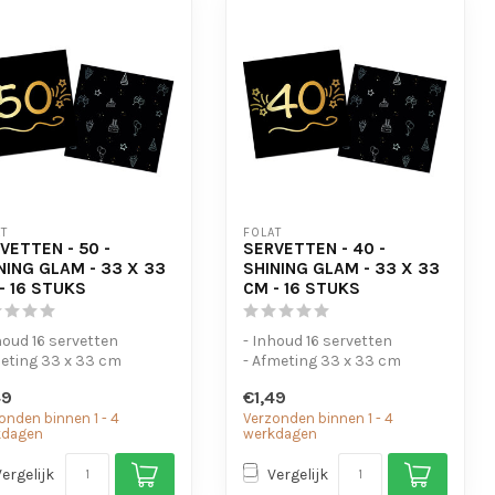
T
FOLAT
VETTEN - 50 -
SERVETTEN - 40 -
NING GLAM - 33 X 33
SHINING GLAM - 33 X 33
- 16 STUKS
CM - 16 STUKS
houd 16 servetten
- Inhoud 16 servetten
eting 33 x 33 cm
- Afmeting 33 x 33 cm
49
€1,49
onden binnen 1 - 4
Verzonden binnen 1 - 4
kdagen
werkdagen
Vergelijk
Vergelijk