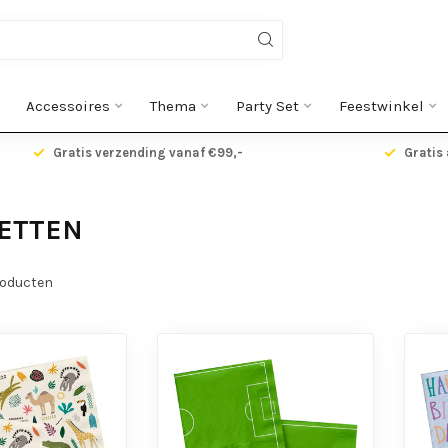
Accessoires
Thema
Party Set
Feestwinkel
Gratis verzending vanaf €99,-
Gratis 
ETTEN
oducten