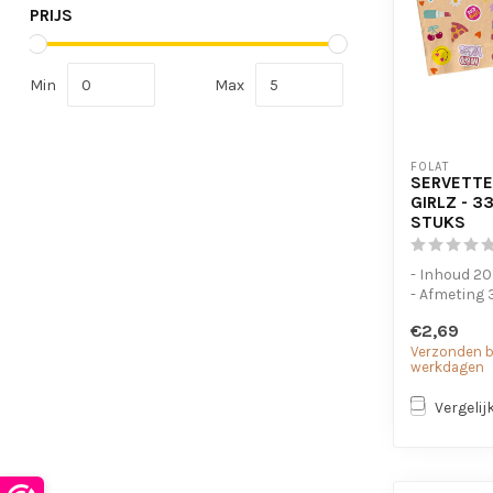
PRIJS
Min
Max
FOLAT
SERVETTE
GIRLZ - 3
STUKS
- Inhoud 20
- Afmeting 
€2,69
Verzonden bi
werkdagen
Vergelij