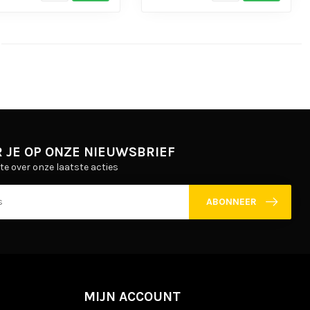
 JE OP ONZE NIEUWSBRIEF
gte over onze laatste acties
ABONNEER
MIJN ACCOUNT