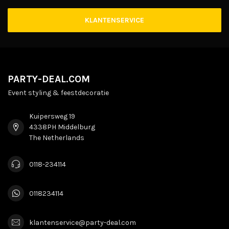
KLANTENSERVICE
PARTY-DEAL.COM
Event styling & feestdecoratie
Kuipersweg 19
4338PH Middelburg
The Netherlands
0118-234114
0118234114
klantenservice@party-deal.com