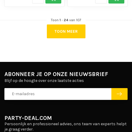
Toon
1
-
24
van 107
TOON MEER
ABONNEER JE OP ONZE NIEUWSBRIEF
Blijf op de hoogte over onze laatste acties
PARTY-DEAL.COM
Persoonlijk en professioneel advies, ons team van experts helpt
je graag verder.