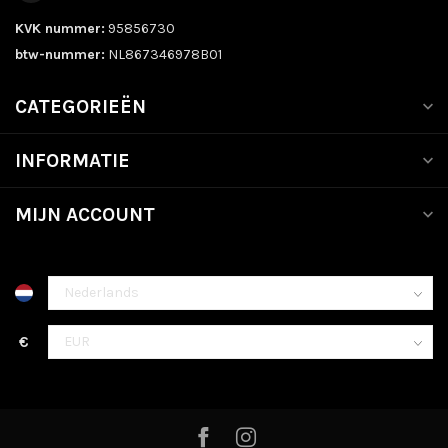
KVK nummer:
95856730
btw-nummer:
NL867346978B01
CATEGORIEËN
INFORMATIE
MIJN ACCOUNT
€