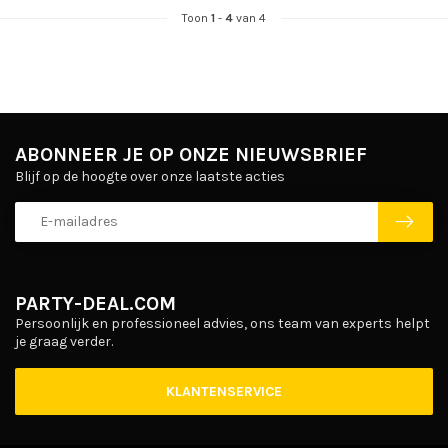
Toon
1
-
4
van 4
ABONNEER JE OP ONZE NIEUWSBRIEF
Blijf op de hoogte over onze laatste acties
PARTY-DEAL.COM
Persoonlijk en professioneel advies, ons team van experts helpt
je graag verder.
KLANTENSERVICE