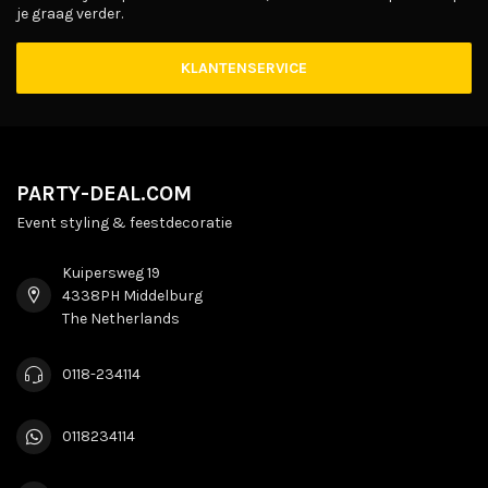
je graag verder.
KLANTENSERVICE
PARTY-DEAL.COM
Event styling & feestdecoratie
Kuipersweg 19
4338PH Middelburg
The Netherlands
0118-234114
0118234114