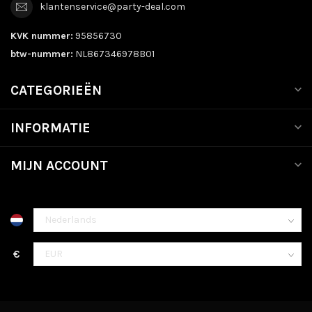
klantenservice@party-deal.com
KVK nummer:
95856730
btw-nummer:
NL867346978B01
CATEGORIEËN
INFORMATIE
MIJN ACCOUNT
€