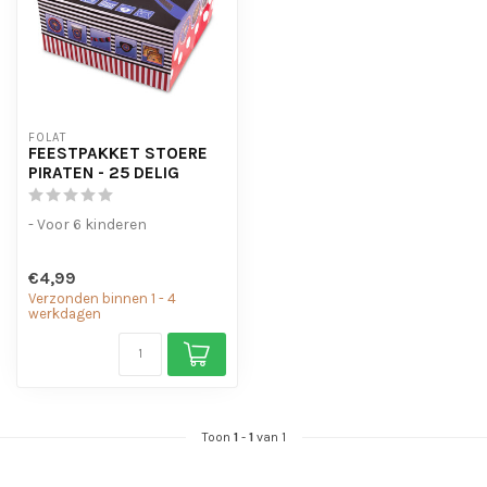
FOLAT
FEESTPAKKET STOERE
PIRATEN - 25 DELIG
- Voor 6 kinderen
€4,99
Verzonden binnen 1 - 4
werkdagen
Toon
1
-
1
van 1