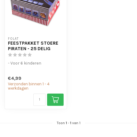
FOLAT
FEESTPAKKET STOERE
PIRATEN - 25 DELIG
- Voor 6 kinderen
€4,99
Verzonden binnen 1 - 4
werkdagen
Toon
1
-
1
van 1