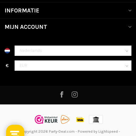
INFORMATIE
MIJN ACCOUNT
€
© Copyright 2026 Party-Deal.com
- Powered by
Lightspeed
-