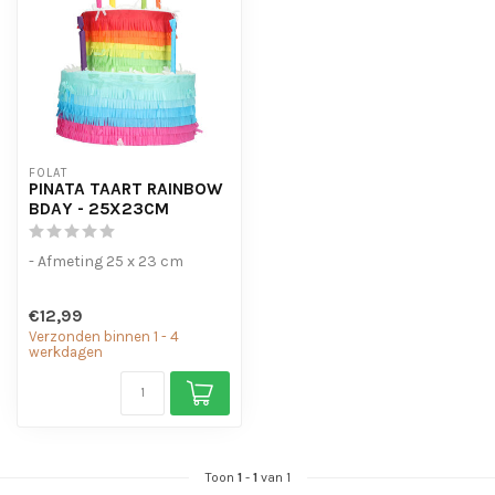
FOLAT
PINATA TAART RAINBOW
BDAY - 25X23CM
- Afmeting 25 x 23 cm
€12,99
Verzonden binnen 1 - 4
werkdagen
Toon
1
-
1
van 1