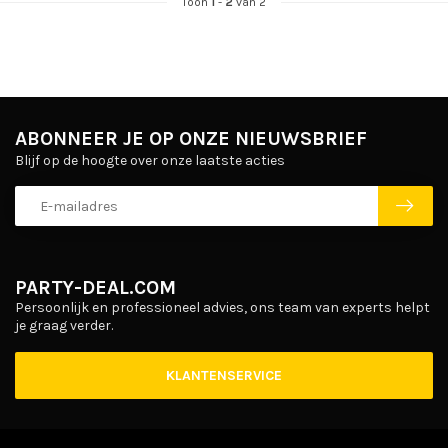
Toon
1
-
2
van 2
ABONNEER JE OP ONZE NIEUWSBRIEF
Blijf op de hoogte over onze laatste acties
PARTY-DEAL.COM
Persoonlijk en professioneel advies, ons team van experts helpt
je graag verder.
KLANTENSERVICE