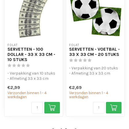
FOLAT
FOLAT
SERVETTEN - 100
SERVETTEN - VOETBAL -
DOLLAR - 33 X 33 CM -
33 X 33 CM - 20 STUKS
10 STUKS
- Verpakking van 20 stuks
- Verpakking van 10 stuks
- Afmeting 33 x 33 cm
- Afmeting 33 x 33 cm
€2,99
€2,69
Verzonden binnen 1 - 4
Verzonden binnen 1 - 4
werkdagen
werkdagen