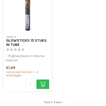
GRAFIX
GLOWSTICKS 15 STUKS
IN TUBE
- 15 gloeistaven in diverse
kleuren.
€1,99
Verzonden binnen 1 - 4
werkdagen
Toon
1
-
1
van 1