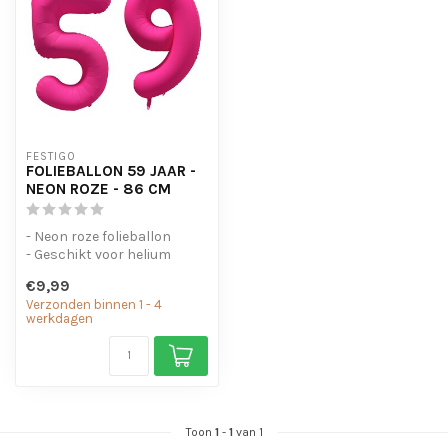
FESTIGO
FOLIEBALLON 59 JAAR -
NEON ROZE - 86 CM
- Neon roze folieballon
- Geschikt voor helium
- Met oogjes om de ballon
€9,99
op te...
Verzonden binnen 1 - 4
werkdagen
Toon
1
-
1
van 1