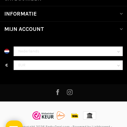
INFORMATIE
MIJN ACCOUNT
€
© Copyright 2026 Party-Deal.com
- Powered by
Lightspeed
-