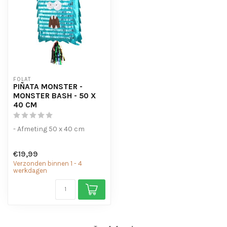
FOLAT
PIÑATA MONSTER -
MONSTER BASH - 50 X
40 CM
- Afmeting 50 x 40 cm
€19,99
Verzonden binnen 1 - 4
werkdagen