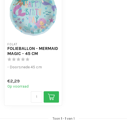
FOLAT
FOLIEBALLON - MERMAID
MAGIC - 45 CM
- Doorsnede 45 cm
€2,29
Op voorraad
Toon
1
-
1
van 1