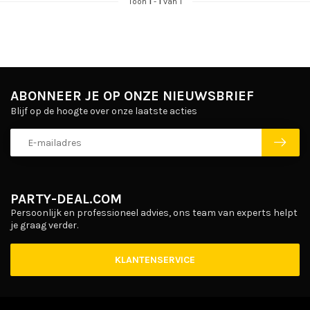
Toon
1
-
1
van 1
ABONNEER JE OP ONZE NIEUWSBRIEF
Blijf op de hoogte over onze laatste acties
PARTY-DEAL.COM
Persoonlijk en professioneel advies, ons team van experts helpt
je graag verder.
KLANTENSERVICE