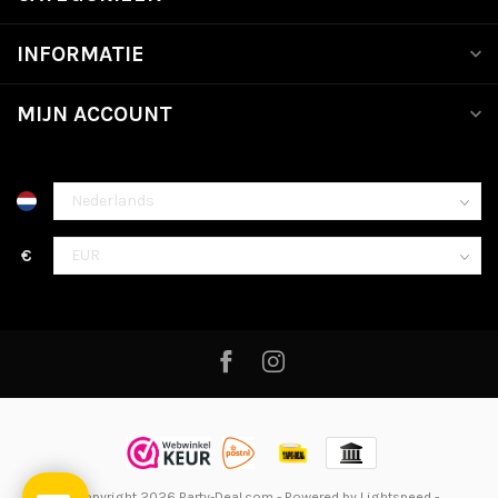
INFORMATIE
MIJN ACCOUNT
€
© Copyright 2026 Party-Deal.com
- Powered by
Lightspeed
-