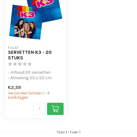
FOLAT
SERVETTEN K3 - 20
STUKS
- Inhoud 20 servetten
- Afmeting 33 x 33 cm
€2,59
Verzonden binnen 1 - 4
werkdagen
Toon
1
-
1
van 1