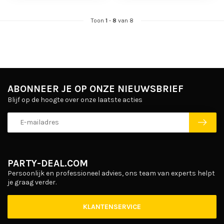
Toon
1
-
8
van 8
ABONNEER JE OP ONZE NIEUWSBRIEF
Blijf op de hoogte over onze laatste acties
PARTY-DEAL.COM
Persoonlijk en professioneel advies, ons team van experts helpt
je graag verder.
KLANTENSERVICE