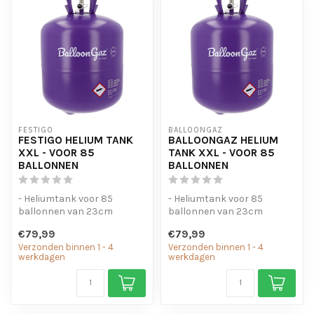
FESTIGO
BALLOONGAZ
FESTIGO HELIUM TANK
BALLOONGAZ HELIUM
XXL - VOOR 85
TANK XXL - VOOR 85
BALLONNEN
BALLONNEN
- Heliumtank voor 85
- Heliumtank voor 85
ballonnen van 23cm
ballonnen van 23cm
- Gemakkelijk in gebruik
- Gemakkelijk in gebruik
€79,99
€79,99
Verzonden binnen 1 - 4
Verzonden binnen 1 - 4
werkdagen
werkdagen