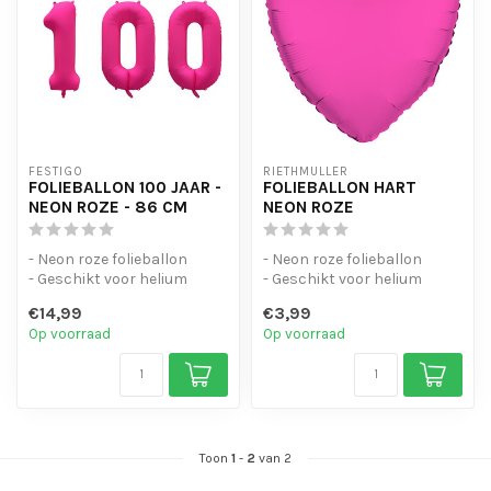
FESTIGO
RIETHMÜLLER
FOLIEBALLON 100 JAAR -
FOLIEBALLON HART
NEON ROZE - 86 CM
NEON ROZE
- Neon roze folieballon
- Neon roze folieballon
- Geschikt voor helium
- Geschikt voor helium
- Herbruikbaar
- Herbruikbaar
€14,99
€3,99
Op voorraad
Op voorraad
Toon
1
-
2
van 2