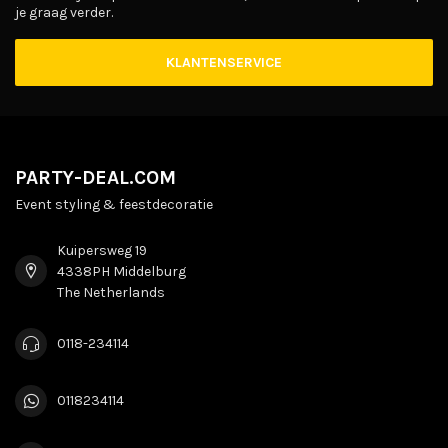
je graag verder.
KLANTENSERVICE
PARTY-DEAL.COM
Event styling & feestdecoratie
Kuipersweg 19
4338PH Middelburg
The Netherlands
0118-234114
0118234114