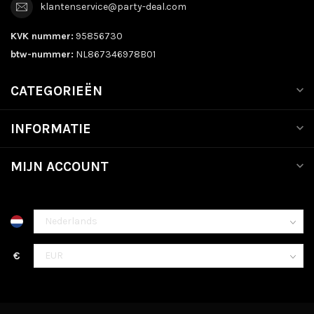
klantenservice@party-deal.com
KVK nummer:
95856730
btw-nummer:
NL867346978B01
CATEGORIEËN
INFORMATIE
MIJN ACCOUNT
€