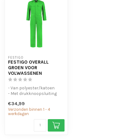
FESTIGO
FESTIGO OVERALL
GROEN VOOR
VOLWASSENEN
- Van polyester/katoen
- Met drukknoopsluiting
- Elastiek in de taille
€34,99
Verzonden binnen 1 - 4
werkdagen