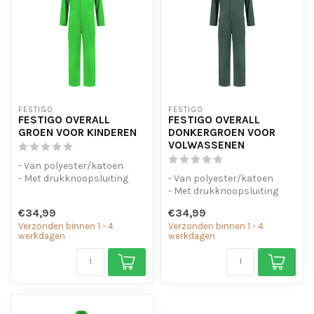
FESTIGO
FESTIGO
FESTIGO OVERALL
FESTIGO OVERALL
GROEN VOOR KINDEREN
DONKERGROEN VOOR
VOLWASSENEN
- Van polyester/katoen
- Met drukknoopsluiting
- Van polyester/katoen
- Elastiek in de taille
- Met drukknoopsluiting
- Elastiek in de taille
€34,99
€34,99
Verzonden binnen 1 - 4
Verzonden binnen 1 - 4
werkdagen
werkdagen