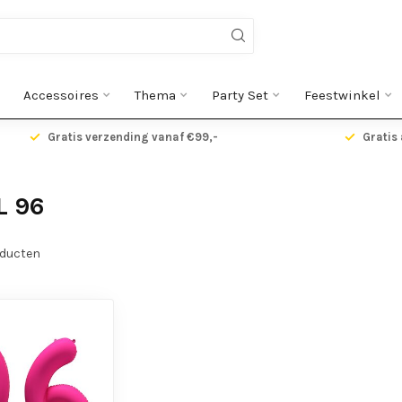
Accessoires
Thema
Party Set
Feestwinkel
Gratis verzending vanaf €99,-
Gratis 
L 96
ducten