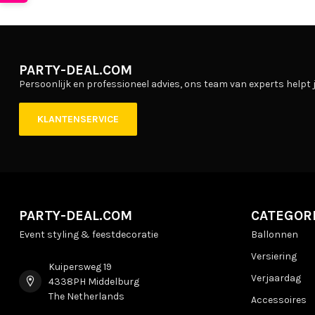
PARTY-DEAL.COM
Persoonlijk en professioneel advies, ons team van experts helpt j
KLANTENSERVICE
PARTY-DEAL.COM
CATEGOR
Event styling & feestdecoratie
Ballonnen
Versiering
Kuipersweg 19
Verjaardag
4338PH Middelburg
The Netherlands
Accessoires