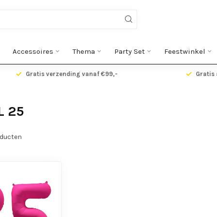
Accessoires
Thema
Party Set
Feestwinkel
Gratis verzending vanaf €99,-
Gratis 
L 25
ducten