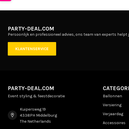
PARTY-DEAL.COM
Persoonlijk en professioneel advies, ons team van experts helpt j
KLANTENSERVICE
PARTY-DEAL.COM
CATEGOR
Event styling & feestdecoratie
Ballonnen
Versiering
Kuipersweg 19
Verjaardag
4338PH Middelburg
The Netherlands
Accessoires