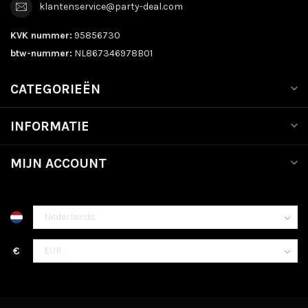
klantenservice@party-deal.com
KVK nummer:
95856730
btw-nummer:
NL867346978B01
CATEGORIEËN
INFORMATIE
MIJN ACCOUNT
€