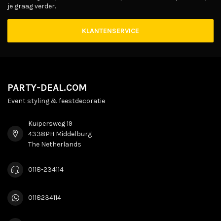
je graag verder.
KLANTENSERVICE
PARTY-DEAL.COM
Event styling & feestdecoratie
Kuipersweg 19
4338PH Middelburg
The Netherlands
0118-234114
0118234114