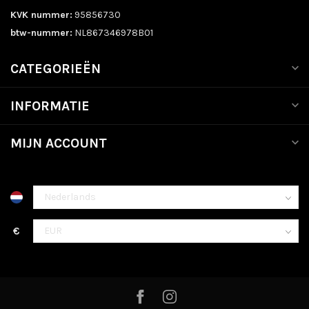
KVK nummer:
95856730
btw-nummer:
NL867346978B01
CATEGORIEËN
INFORMATIE
MIJN ACCOUNT
€