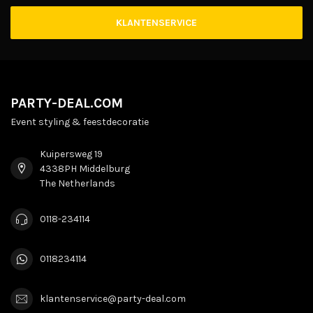
KLANTENSERVICE
PARTY-DEAL.COM
Event styling & feestdecoratie
Kuipersweg 19
4338PH Middelburg
The Netherlands
0118-234114
0118234114
klantenservice@party-deal.com