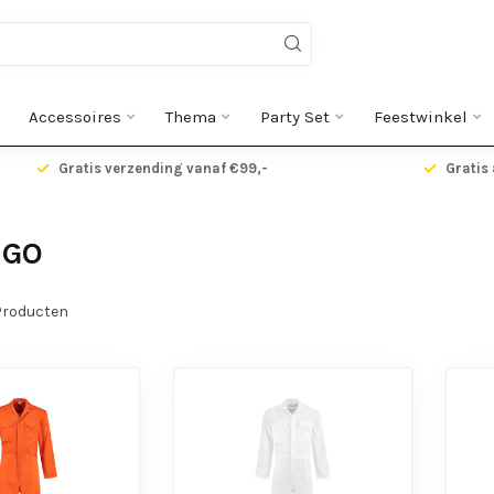
Accessoires
Thema
Party Set
Feestwinkel
Gratis verzending vanaf €99,-
Gratis 
IGO
roducten