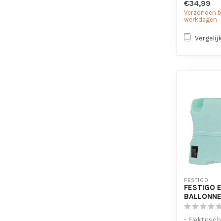
€34,99
Verzonden bi
werkdagen
Vergelij
FESTIGO
FESTIGO 
BALLONN
- Elektrisc